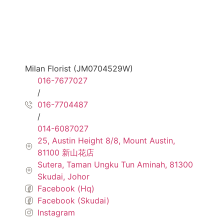
Milan Florist (JM0704529W)
016-7677027
/
016-7704487
/
014-6087027
25, Austin Height 8/8, Mount Austin,
81100 新山花店
Sutera, Taman Ungku Tun Aminah, 81300
Skudai, Johor
Facebook (Hq)
Facebook (Skudai)
Instagram