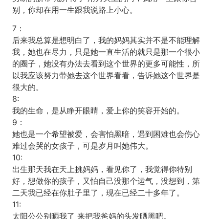
别，你却在用一生跟我说路上小心。
7：
后来我总算是想明白了，我的妈妈其实并不是不能理解
我，她也在尽力，只是她一直生活的就只是那一个很小
的圈子，她没有办法去看到这个世界的更多可能性，所
以我应该努力带她去这个世界看看，告诉她这个世界是
很大的。
8:
我的生命，是从睁开眼睛，爱上你的笑容开始的。
9：
她也是一个希望被爱，会害怕黑暗，遇到困难也会伤心
难过会哭的女孩子，可是岁月叫她伟大。
10:
出生那天我在天上挑妈妈，看见你了，我觉得你特别
好，想做你的孩子，又怕自己没那个运气，没想到，第
二天我已经在你肚子里了，现在已经二十多年了。
11:
太阳公公别晒我了 来把我爸妈的头发晒黑吧。