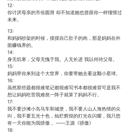
12:
你讨厌母亲的市侩圆滑 却不知道她也曾跟你一样憧憬过
未来。
13:
和妈妈吵架的时候，摸摸自己肚子的肉，那是妈妈在外
面赚钱养的。
14:
身无饥寒，父母无愧于我。人无长进 我以何待父母。
15:
妈妈带你来到这个大世界，你要带她去看这颗小星球。
16:
虽然那些题都很难笔记都很难写书本都很难背可是我不
想让妈妈吃苦我难熬一阵子就算了妈妈不行。
17:
我不要沙滩小岛马车和城堡，我不要人山人海热情的尖
叫，我不要五光十色，灿烂辉煌的灯光在闪耀，我只想
有一天你能为我骄傲 。——王源《骄傲》
18: