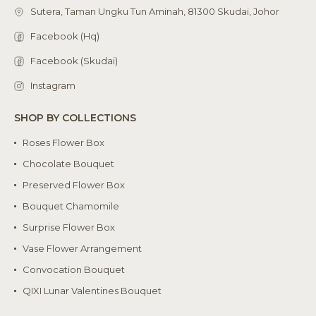
Sutera, Taman Ungku Tun Aminah, 81300 Skudai, Johor
Facebook (Hq)
Facebook (Skudai)
Instagram
SHOP BY COLLECTIONS
Roses Flower Box
Chocolate Bouquet
Preserved Flower Box
Bouquet Chamomile
Surprise Flower Box
Vase Flower Arrangement
Convocation Bouquet
QIXI Lunar Valentines Bouquet