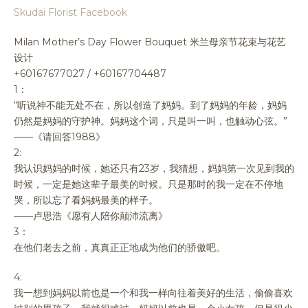
Skudai Florist Facebook
Milan Mother’s Day Flower Bouquet 米兰母亲节花束与花艺
设计
+60167677027 / +60167704487
1：
“听说神不能无处不在，所以创造了妈妈。到了妈妈的年龄，妈妈
仍然是妈妈的守护神。妈妈这个词，只是叫一叫，也触动心弦。”
——《请回答1988》
2:
我认识妈妈的时候，她还只有23岁，我猜想，妈妈第一次见到我的
时候，一定是她这辈子最美的时候。只是那时的我一定在不停地
哭，所以忘了看妈妈最美的样子。
——卢思浩《愿有人陪你颠沛流离》
3：
在他们老去之前，真真正正地成为他们的骄傲吧。
4:
我一想到妈妈以前也是一个和我一样向往着美好的生活，偷偷喜欢