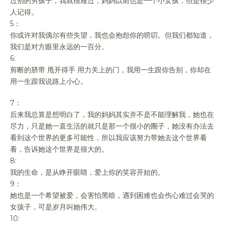
过别的男孩子，我就很难过，妈妈以前也是一个小女孩，但是很少
人记得。
5：
你或许对我偶尔有些失望，我也会抱怨你的唠叨。但我们都知道，
我们是对方眼里永远的一百分。
6:
剪断的脐带 甩开得手 用力关上的门，我用一生跟你告别，你却在
用一生跟我说路上小心。
7：
后来我总算是想明白了，我的妈妈其实并不是不能理解我，她也在
尽力，只是她一直生活的就只是那一个很小的圈子，她没有办法去
看到这个世界的更多可能性，所以我应该努力带她去这个世界看
看，告诉她这个世界是很大的。
8:
我的生命，是从睁开眼睛，爱上你的笑容开始的。
9：
她也是一个希望被爱，会害怕黑暗，遇到困难也会伤心难过会哭的
女孩子，可是岁月叫她伟大。
10: