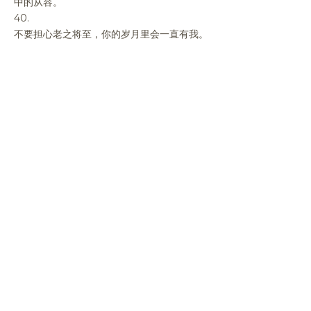
中的从容。
40.
不要担心老之将至，你的岁月里会一直有我。