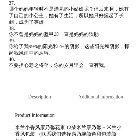
37.
哪个妈妈年轻时不是漂亮的小姑娘呢？但后来啊，她有
了自己的小公主，她有了生活，所以她只好握起了长
剑，成为了英雄
38.
你不曾是妈妈的盔甲却一直是妈妈的软肋
39.
你给了我99%的阳光和1%的阴影，这些阳光和阴影，撑
起我风雨中的从容。
40.
不要担心老之将至，你的岁月里会一直有我。
Description
Additional information
Product Information
米兰小香风康乃馨花束 12朵米兰康乃馨 + 米兰小
香风包装 （联系我们选择康乃馨颜色和包装颜