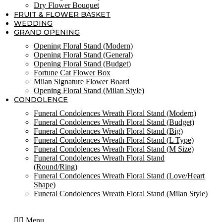
Dry Flower Bouquet
FRUIT & FLOWER BASKET
WEDDING
GRAND OPENING
Opening Floral Stand (Modern)
Opening Floral Stand (General)
Opening Floral Stand (Budget)
Fortune Cat Flower Box
Milan Signature Flower Board
Opening Floral Stand (Milan Style)
CONDOLENCE
Funeral Condolences Wreath Floral Stand (Modern)
Funeral Condolences Wreath Floral Stand (Budget)
Funeral Condolences Wreath Floral Stand (Big)
Funeral Condolences Wreath Floral Stand (L Type)
Funeral Condolences Wreath Floral Stand (M Size)
Funeral Condolences Wreath Floral Stand
(Round/Ring)
Funeral Condolences Wreath Floral Stand (Love/Heart
Shape)
Funeral Condolences Wreath Floral Stand (Milan Style)
Menu