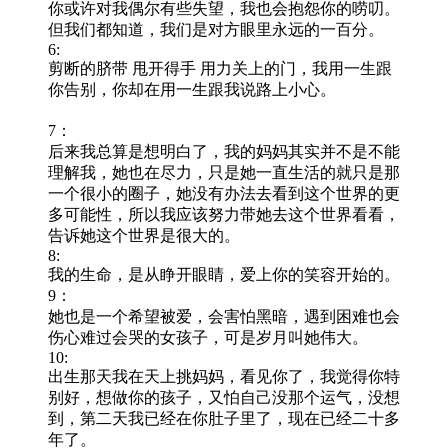
你或许对我偶尔有些失望，我也会抱怨你的唠叨。
但我们都知道，我们是对方眼里永远的一百分。
6:
剪断的脐带 甩开得手 用力关上的门，我用一生跟
你告别，你却在用一生跟我说路上小心。
7：
后来我总算是想明白了，我的妈妈其实并不是不能
理解我，她也在尽力，只是她一直生活的就只是那
一个很小的圈子，她没有办法去看到这个世界的更
多可能性，所以我应该努力带她去这个世界看看，
告诉她这个世界是很大的。
8:
我的生命，是从睁开眼睛，爱上你的笑容开始的。
9：
她也是一个希望被爱，会害怕黑暗，遇到困难也会
伤心难过会哭的女孩子，可是岁月叫她伟大。
10:
出生那天我在天上挑妈妈，看见你了，我觉得你特
别好，想做你的孩子，又怕自己没那个运气，没想
到，第二天我已经在你肚子里了，现在已经二十多
年了。