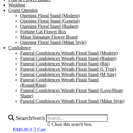
Wedding
Grand Opening
Opening Floral Stand (Modern)
Opening Floral Stand (General)
Opening Floral Stand (Budget)
Fortune Cat Flower Box
Milan Signature Flower Board
Opening Floral Stand (Milan Style)
Condolence
Funeral Condolences Wreath Floral Stand (Modern)
Funeral Condolences Wreath Floral Stand (Budget)
Funeral Condolences Wreath Floral Stand (Big)
Funeral Condolences Wreath Floral Stand (L Type)
Funeral Condolences Wreath Floral Stand (M Size)
Funeral Condolences Wreath Floral Stand
(Round/Ring)
Funeral Condolences Wreath Floral Stand (Love/Heart
Shape)
Funeral Condolences Wreath Floral Stand (Milan Style)
Search
Search
Close this search box.
RM
0.00
0
Cart