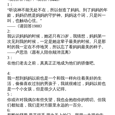
1：
“听说神不能无处不在，所以创造了妈妈。到了妈妈的年
龄，妈妈仍然是妈妈的守护神。妈妈这个词，只是叫一
叫，也触动心弦。”
——《请回答1988》
2:
我认识妈妈的时候，她还只有23岁，我猜想，妈妈第一
次见到我的时候，一定是她这辈子最美的时候。只是那
时的我一定在不停地哭，所以忘了看妈妈最美的样子。
——卢思浩《愿有人陪你颠沛流离》
3：
在他们老去之前，真真正正地成为他们的骄傲吧。
4:
我一想到妈妈以前也是一个和我一样向往着美好的生
活，偷偷喜欢过别的男孩子，我就很难过，妈妈以前也
是一个小女孩，但是很少人记得。
5：
你或许对我偶尔有些失望，我也会抱怨你的唠叨。但我
们都知道，我们是对方眼里永远的一百分。
6: