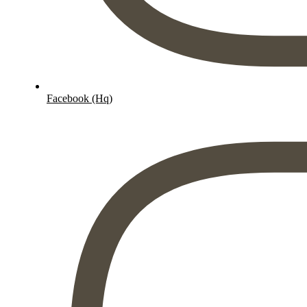
Facebook (Hq)