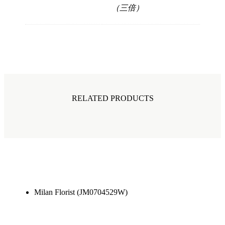
（三倍）
RELATED PRODUCTS
Milan Florist (JM0704529W)