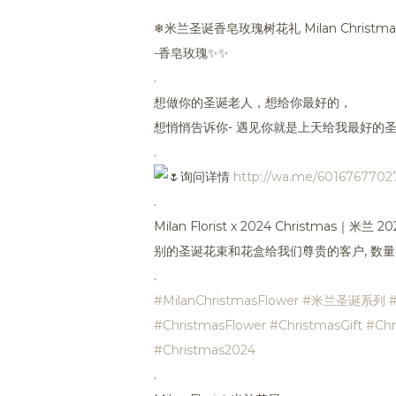
❄米兰圣诞香皂玫瑰树花礼 Milan Christmas S
-香皂玫瑰✨✨
.
想做你的圣诞老人，想给你最好的，
想悄悄告诉你- 遇见你就是上天给我最好的
.
询问详情
http://wa.me/6016767702
.
Milan Florist x 2024 Christ
别的圣诞花束和花盒给我们尊贵的客户, 数量
.
#MilanChristmasFlower
#米兰圣诞系列
#ChristmasFlower
#ChristmasGift
#Chr
#Christmas2024
.