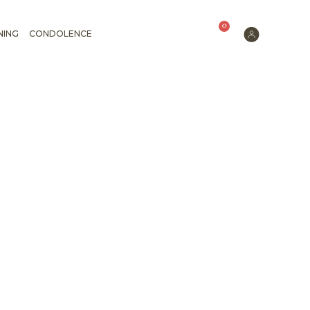
0
NING
CONDOLENCE