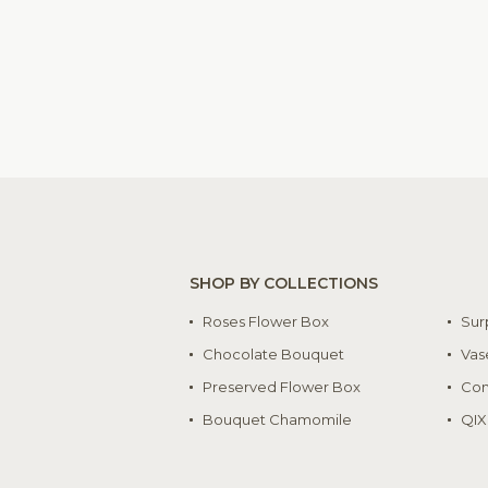
SHOP BY COLLECTIONS
Roses Flower Box
Sur
Chocolate Bouquet
Vas
Preserved Flower Box
Con
Bouquet Chamomile
QIX