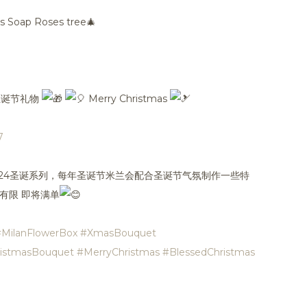
oap Roses tree🎄
圣诞节礼物
Merry Christmas
7
mas｜米兰 2024圣诞系列，每年圣诞节米兰会配合圣诞节气氛制作一些特
有限 即将满单
#MilanFlowerBox
#XmasBouquet
istmasBouquet
#MerryChristmas
#BlessedChristmas