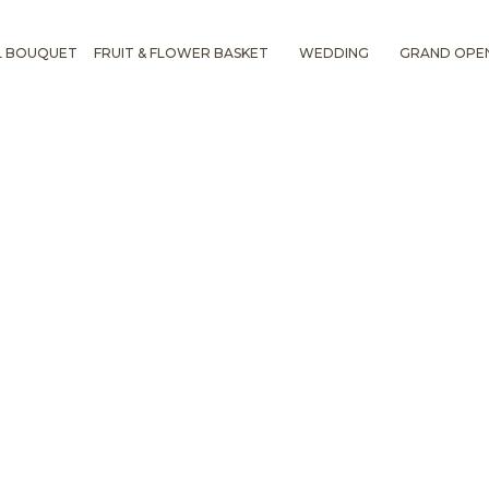
L BOUQUET
FRUIT & FLOWER BASKET
WEDDING
GRAND OPE