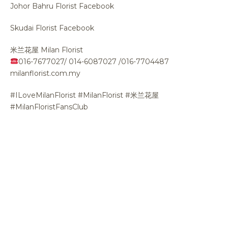
Johor Bahru Florist Facebook
Skudai Florist Facebook
米兰花屋 Milan Florist
016-7677027/ 014-6087027 /016-7704487
milanflorist.com.my
#ILoveMilanFlorist #MilanFlorist #米兰花屋
#MilanFloristFansClub