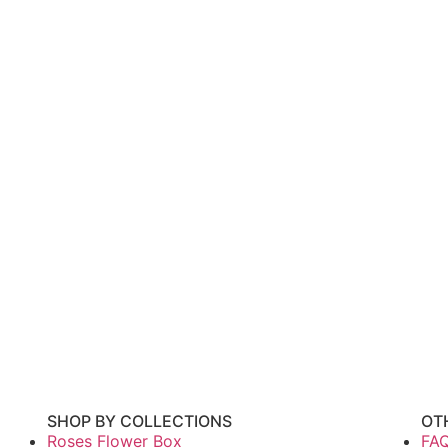
SHOP BY COLLECTIONS
OT
Roses Flower Box
FA