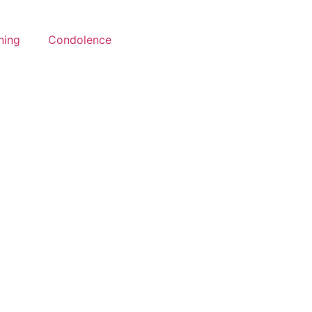
ning
Condolence