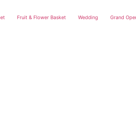
uet
Fruit & Flower Basket
Wedding
Grand Ope