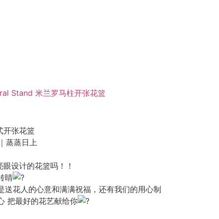
g Floral Stand 米兰罗马柱开张花篮
式开张花篮
｜蒸蒸日上
亮眼设计的花篮吗！！
转睛
是送花人的心意和满满祝福，还有我们的用心制
心 把最好的花艺献给你