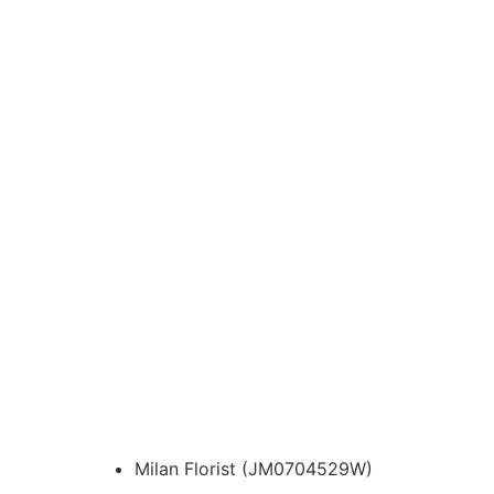
Milan Florist (JM0704529W)