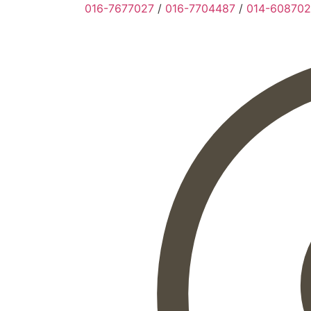
016-7677027
/
016-7704487
/
014-608702