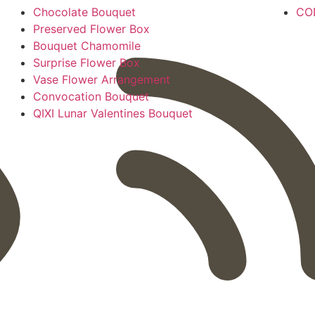
Chocolate Bouquet
CO
Preserved Flower Box
Bouquet Chamomile
Surprise Flower Box
Vase Flower Arrangement
Convocation Bouquet
QIXI Lunar Valentines Bouquet