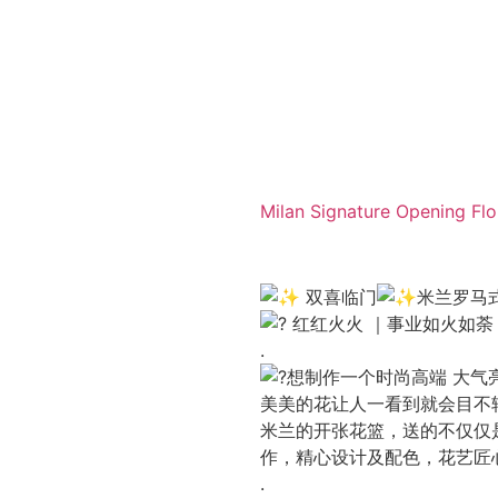
Milan Signature Openin
双喜临门
米兰罗马
红红火火 ｜事业如火如荼
.
想制作一个时尚高端 大气
美美的花让人一看到就会目不
米兰的开张花篮，送的不仅仅
作，精心设计及配色，花艺匠
.