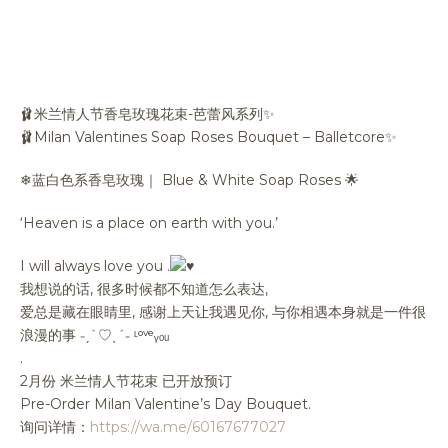
🩰米兰情人节香皂玫瑰花束-芭蕾风系列✨
🩰Milan Valentines Soap Roses Bouquet – Balletcore✨
❄蓝白色系香皂玫瑰｜ Blue & White Soap Roses 🌟
‘Heaven is a place on earth with you.’
I will always love you .
我想说的话, 很多时候都不知道怎么表达,
爱总是藏在眼睛里, 感谢上天让我遇见你, 与你相遇本身就是一件很
浪漫的事 ˗ˏˋ♡ˎˊ˗ ᶫᵒᵛᵉᵧₒᵤ
.
2月份 米兰情人节花束 已开放预订
Pre-Order Milan Valentine’s Day Bouquet.
询问详情：
https://wa.me/60167677027