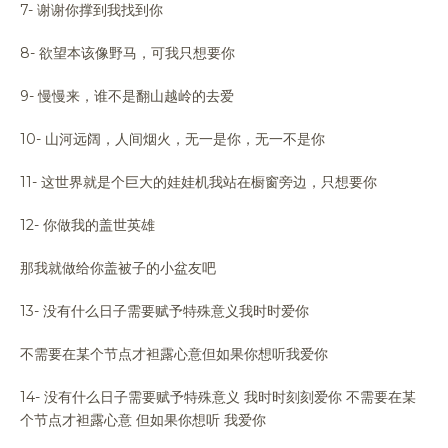
7- 谢谢你撑到我找到你
8- 欲望本该像野马，可我只想要你
9- 慢慢来，谁不是翻山越岭的去爱
10- 山河远阔，人间烟火，无一是你，无一不是你
11- 这世界就是个巨大的娃娃机我站在橱窗旁边，只想要你
12- 你做我的盖世英雄
那我就做给你盖被子的小盆友吧
13- 没有什么日子需要赋予特殊意义我时时爱你
不需要在某个节点才袒露心意但如果你想听我爱你
14- 没有什么日子需要赋予特殊意义 我时时刻刻爱你 不需要在某
个节点才袒露心意 但如果你想听 我爱你