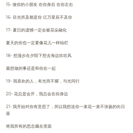
15- 做你的小朋友 在你身后 在你左右
16- 目光所及都是你 亿万星辰不及你
17- 夏日的遗憾一定会被花朵融化
夏天的你也一定要像花儿一样灿烂
18- 想漫步在夕阳下想去海边吹吹风
最想做的事还是和你在一起
19- 我喜欢的人，有光而不耀，与光同行
20- 花总是会开，我总会在你身边
21- 我开始对你有意思了，所以我想送你一束花一束不张扬的向日
葵
将我所有的思念藏在里面