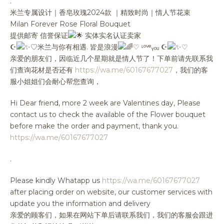
.
米兰专属设计｜香皂玫瑰2024款 ｜精致时尚｜情人节花束
Milan Forever Rose Floral Bouquet
提供邮寄 信誉保证
实体实名认证卖家
☪︎
♡米兰与你有相遇. 皆是浪漫
♡ ᶫᵒᵛᵉᵧₒᵤ
☪︎
♡
亲爱的朋友们，因临近几个星期就是情人节了！下单前请先联系我
们查询花材是否还有
https://wa.me/60167677027
，我们的客
服小姐姐们会耐心帮您查询，
Hi Dear friend, more 2 week are Valentines day, Please
contact us to check the available of the Flower bouquet
before make the order and payment, thank you.
https://wa.me/60167677027
.
Please kindly Whatapp us
https://wa.me/60167677027
after placing order on website, our customer services with
update you the information and delivery
亲爱的顾客们，如果在网站下单后请联系我们，我们的客服会跟进