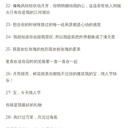
22- 像晚风轻轻吹动月牙，你悄悄撼动我的心，这温吞世俗人间烟
火只有你是我的江河湖泊
23- 想念你的时候呀路过的每一处风景都是心动的感觉
24- 我就知道你会踩我雷区, 所以我提前把炸弹都换成了满天星
25- 我喜欢红玫瑰的热烈喜欢粉玫瑰的柔美
更喜欢送你花时的笑脸要一直一直在一起
26- 月亮很亮，鲜花很美但都抵不过你的微笑我的宝，情人节快
乐！
27- 宝，今天情人节
你就是我最好的礼物
28- 风行过万里，月沉过海底