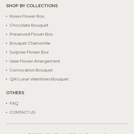
SHOP BY COLLECTIONS
Roses Flower Box
Chocolate Bouquet
Preserved Flower Box
Bouquet Chamomile
Surprise Flower Box
Vase Flower Arrangement
Convocation Bouquet
QIXI Lunar Valentines Bouquet
OTHERS
FAQ
CONTACT US